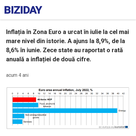
Inflația în Zona Euro a urcat în iulie la cel mai
mare nivel din istorie. A ajuns la 8,9%, de la
8,6% în iunie. Zece state au raportat o rată
anuală a inflației de două cifre.
acum 4 ani