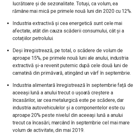
lucrătoare şi de sezonalitate. Totuși, ca volum, ea
rămâne mai mică pe primele nouă luni din 2020 cu 12%.
Industria extractivă și cea energetică sunt cele mai
afectate, atât din cauza scăderii consumului, cât și a
cotațiilor petrolului.
Deși înregistrează, pe total, o scădere de volum de
aproape 15%, pe primele nouă luni ale anului, industria
extractivă și-a revenit puternic după cele două luni de
carnatină din primăvară, atingând un vârf în septembrie.
Industria alimentară înregistrează în septembrie față de
aceeași lună a anului trecut o ușoară creștere a
încasărilor, iar cea metalurgică este pe scădere, dar
industria autovehiculelor și a componentelor este cu
aproape 20% peste nivelul din aceeași lună a anului
trecut ca încasări, marcând în septembrie cel mai mare
volum de activitate, din mai 2019.