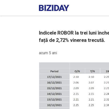
Indicele ROBOR la trei luni înch
față de 2,72% vinerea trecută.
acum 5 ani