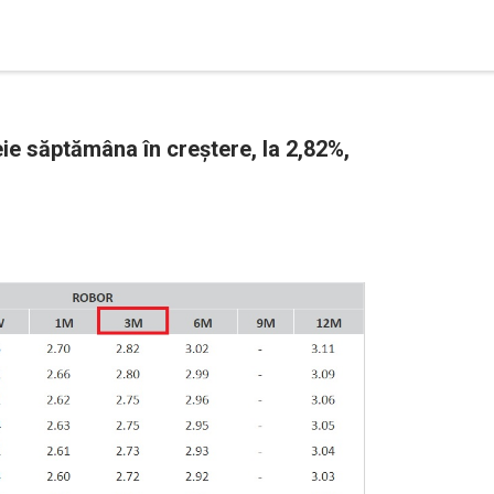
eie săptămâna în creștere, la 2,82%,