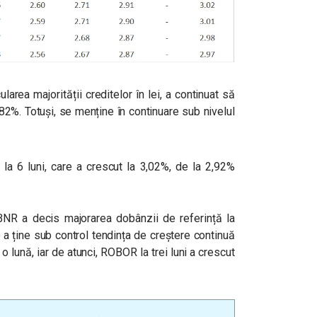
ularea majorității creditelor în lei, a continuat să
2%. Totuși, se menține în continuare sub nivelul
 la 6 luni, care a crescut la 3,02%, de la 2,92%
BNR a decis majorarea dobânzii de referință la
 a ține sub control tendința de creștere continuă
 o lună, iar de atunci, ROBOR la trei luni a crescut