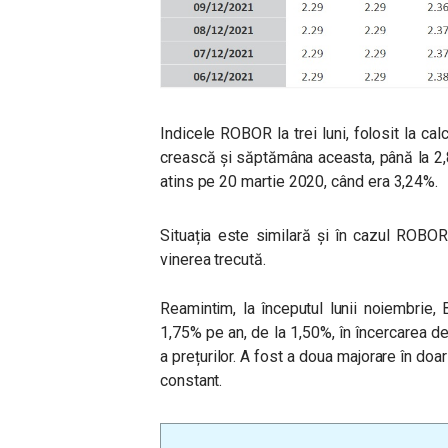
Indicele ROBOR la trei luni, folosit la calc
crească și săptămâna aceasta, până la 2,8
atins pe 20 martie 2020, când era 3,24%.
Situația este similară și în cazul ROBOR
vinerea trecută.
Reamintim, la începutul lunii noiembrie,
1,75% pe an, de la 1,50%, în încercarea de
a prețurilor. A fost a doua majorare în doar
constant.