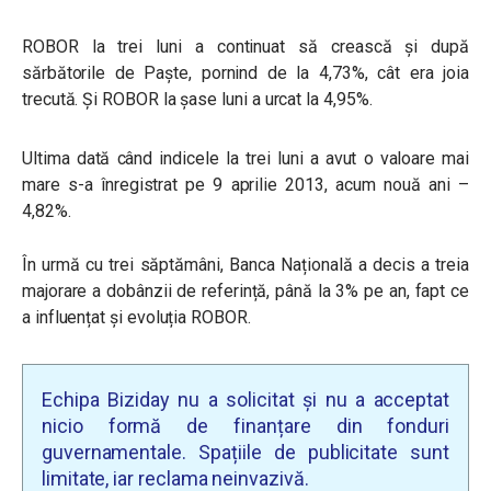
ROBOR la trei luni a continuat să crească și după
sărbătorile de Paște, pornind de la 4,73%, cât era joia
trecută. Și ROBOR la șase luni a urcat la 4,95%.
Ultima dată când indicele la trei luni a avut o valoare mai
mare s-a înregistrat pe 9 aprilie 2013, acum nouă ani –
4,82%.
În urmă cu trei săptămâni, Banca Națională a decis a treia
majorare a dobânzii de referință, până la 3% pe an, fapt ce
a influențat și evoluția ROBOR.
Echipa Biziday nu a solicitat și nu a acceptat
nicio formă de finanțare din fonduri
guvernamentale. Spațiile de publicitate sunt
limitate, iar reclama neinvazivă.