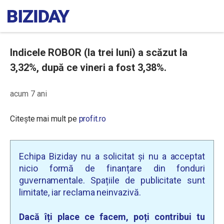
Indicele ROBOR (la trei luni) a scăzut la
3,32%, după ce vineri a fost 3,38%.
acum 7 ani
Citește mai mult pe
profit.ro
Echipa Biziday nu a solicitat și nu a acceptat
nicio formă de finanțare din fonduri
guvernamentale. Spațiile de publicitate sunt
limitate, iar reclama neinvazivă.
Dacă îți place ce facem, poți contribui tu