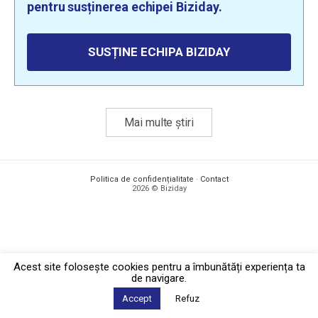
pentru susținerea echipei Biziday.
SUSȚINE ECHIPA BIZIDAY
Mai multe știri
Politica de confidențialitate
·
Contact
2026 © Biziday
Acest site foloseşte cookies pentru a îmbunătăți experiența ta
de navigare.
Accept
Refuz