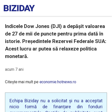
Indicele Dow Jones (DJI) a depășit valoarea
de 27 de mii de puncte pentru prima dată în
istorie. Preşedintele Rezervei Federale SUA:
Acest lucru ar putea să relaxeze politica
monetară.
acum 7 ani
Citește mai mult pe
economie.hotnews.ro
Echipa Biziday nu a solicitat și nu a acceptat
nicio formă de finanțare din fonduri