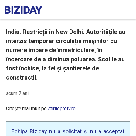
India. Restricții în New Delhi. Autoritățile au
interzis temporar circulația mașinilor cu
numere impare de înmatriculare, în
încercare de a diminua poluarea. Școlile au
fost închise, la fel și șantierele de
construcții.
acum 7 ani
Citește mai mult pe
stirileprotv.ro
Echipa Biziday nu a solicitat și nu a acceptat