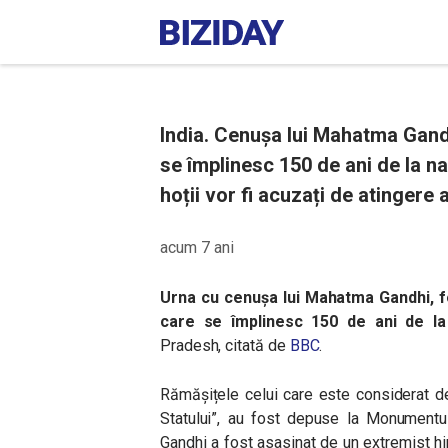
India. Cenușa lui Mahatma Gandhi
se împlinesc 150 de ani de la na
hoții vor fi acuzați de atingere a
acum 7 ani
Urna cu cenușa lui Mahatma Gandhi, fost
care se împlinesc 150 de ani de la
Pradesh, citată de
BBC
.
Rămășițele celui care este considerat de
Statului”, au fost depuse la Monumentul
Gandhi a fost asasinat de un extremist h