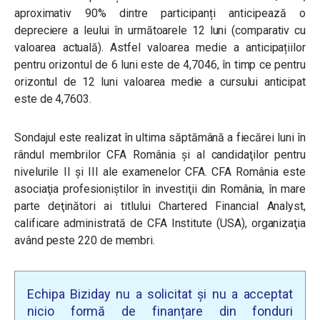
aproximativ 90% dintre participanți anticipează o
depreciere a leului în următoarele 12 luni (comparativ cu
valoarea actuală). Astfel valoarea medie a anticipațiilor
pentru orizontul de 6 luni este de 4,7046, în timp ce pentru
orizontul de 12 luni valoarea medie a cursului anticipat
este de 4,7603.
Sondajul este realizat în ultima săptămână a fiecărei luni în
rândul membrilor CFA România şi al candidaţilor pentru
nivelurile II şi III ale examenelor CFA. CFA România este
asociaţia profesioniştilor în investiţii din România, în mare
parte deţinători ai titlului Chartered Financial Analyst,
calificare administrată de CFA Institute (USA), organizaţia
având peste 220 de membri.
Echipa Biziday nu a solicitat și nu a acceptat
nicio formă de finanțare din fonduri