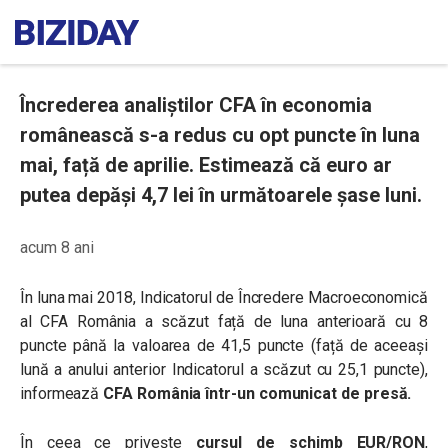
Încrederea analiştilor CFA în economia
românească s-a redus cu opt puncte în luna
mai, față de aprilie. Estimează că euro ar
putea depăşi 4,7 lei în următoarele şase luni.
acum 8 ani
În luna mai 2018, Indicatorul de Încredere Macroeconomică
al CFA România a scăzut față de luna anterioară cu 8
puncte până la valoarea de 41,5 puncte (față de aceeași
lună a anului anterior Indicatorul a scăzut cu 25,1 puncte),
informează
CFA România într-un comunicat de presă.
În ceea ce privește
cursul de schimb EUR/RON
,