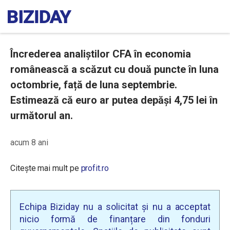
Încrederea analiştilor CFA în economia
românească a scăzut cu două puncte în luna
octombrie, față de luna septembrie.
Estimează că euro ar putea depăşi 4,75 lei în
următorul an.
acum 8 ani
Citește mai mult pe
profit.ro
Echipa Biziday nu a solicitat și nu a acceptat
nicio formă de finanțare din fonduri