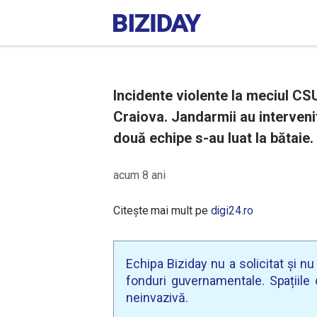
Incidente violente la meciul CS
Craiova. Jandarmii au intervenit
două echipe s-au luat la bătaie. 
acum 8 ani
Citește mai mult pe
digi24.ro
Echipa Biziday nu a solicitat și n
fonduri guvernamentale. Spațiile d
neinvazivă.