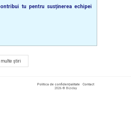
ontribui tu pentru susținerea echipei
multe știri
Politica de confidențialitate
·
Contact
2026 © Biziday