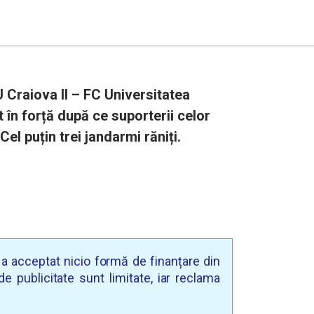
U Craiova II – FC Universitatea
 în forță după ce suporterii celor
Cel puțin trei jandarmi răniți.
u a acceptat nicio formă de finanțare din
e publicitate sunt limitate, iar reclama