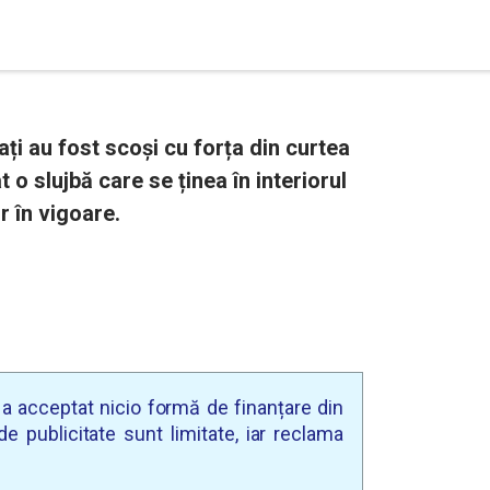
ți au fost scoși cu forța din curtea
t o slujbă care se ținea în interiorul
r în vigoare.
u a acceptat nicio formă de finanțare din
e publicitate sunt limitate, iar reclama