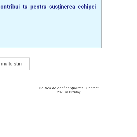
ontribui tu pentru susținerea echipei
multe știri
Politica de confidențialitate
·
Contact
2026 © Biziday