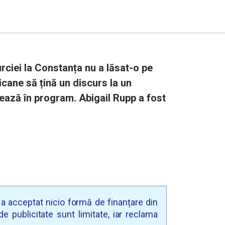
rciei la Constanța nu a lăsat-o pe
ane să țină un discurs la un
ează în program. Abigail Rupp a fost
u a acceptat nicio formă de finanțare din
e publicitate sunt limitate, iar reclama