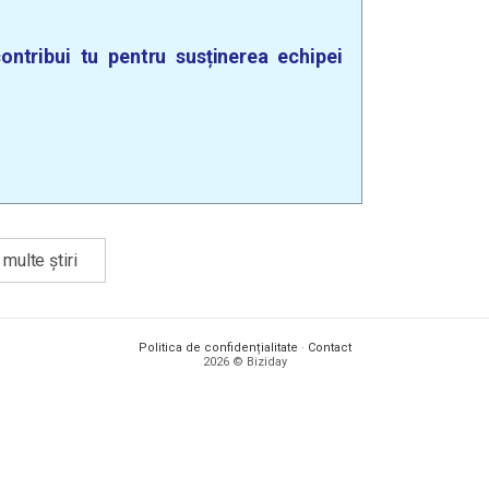
ontribui tu pentru susținerea echipei
multe știri
Politica de confidențialitate
·
Contact
2026 © Biziday