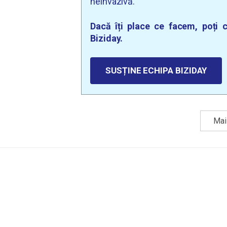
neinvazivă.
Dacă îți place ce facem, poți c
Biziday.
SUSȚINE ECHIPA BIZIDAY
Mai 