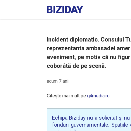
Incident diplomatic. Consulul Tu
reprezentanta ambasadei americ
eveniment, pe motiv că nu figur
coborâtă de pe scenă.
acum 7 ani
Citește mai mult pe
g4media.ro
Echipa Biziday nu a solicitat și n
fonduri guvernamentale. Spațiile d