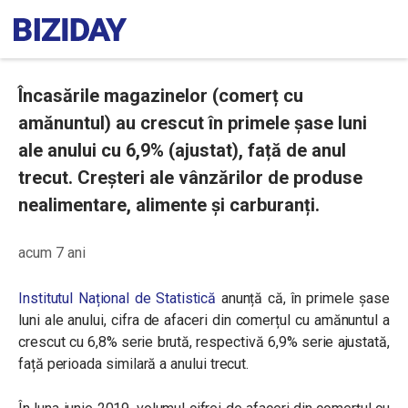
Încasările magazinelor (comerț cu
amănuntul) au crescut în primele șase luni
ale anului cu 6,9% (ajustat), față de anul
trecut. Creșteri ale vânzărilor de produse
nealimentare, alimente și carburanți.
acum 7 ani
Institutul Național de Statistică
anunță că, în primele șase
luni ale anului, cifra de afaceri din comerțul cu amănuntul a
crescut cu 6,8% serie brută, respectivă 6,9% serie ajustată,
față perioada similară a anului trecut.