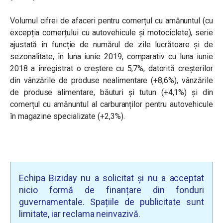
Volumul cifrei de afaceri pentru comerțul cu amănuntul (cu
excepția comerțului cu autovehicule și motociclete), serie
ajustată în funcție de numărul de zile lucrătoare și de
sezonalitate, în luna iunie 2019, comparativ cu luna iunie
2018 a înregistrat o creștere cu 5,7%, datorită creșterilor
din vânzările de produse nealimentare (+8,6%), vânzările
de produse alimentare, băuturi și tutun (+4,1%) și din
comerțul cu amănuntul al carburanților pentru autovehicule
în magazine specializate (+2,3%).
Echipa Biziday nu a solicitat și nu a acceptat
nicio formă de finanțare din fonduri
guvernamentale. Spațiile de publicitate sunt
limitate, iar reclama neinvazivă.