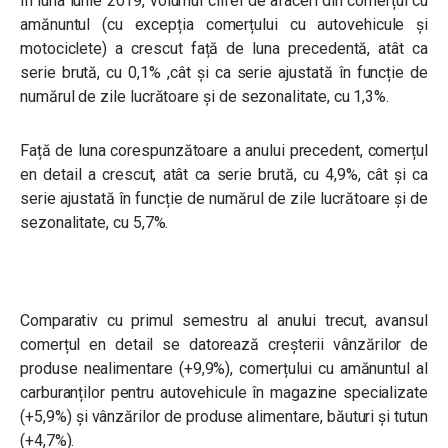
În luna iunie 2019, volumul cifrei de afaceri din comerțul cu
amănuntul (cu excepția comerțului cu autovehicule și
motociclete) a crescut față de luna precedentă, atât ca
serie brută, cu 0,1% ,cât și ca serie ajustată în funcție de
numărul de zile lucrătoare și de sezonalitate, cu 1,3%.
Față de luna corespunzătoare a anului precedent, comerțul
en detail a crescut, atât ca serie brută, cu 4,9%, cât și ca
serie ajustată în funcție de numărul de zile lucrătoare și de
sezonalitate, cu 5,7%.
Comparativ cu primul semestru al anului trecut, avansul
comerțul en detail se datorează creșterii vânzărilor de
produse nealimentare (+9,9%), comerțului cu amănuntul al
carburanților pentru autovehicule în magazine specializate
(+5,9%) și vânzărilor de produse alimentare, băuturi și tutun
(+4,7%).