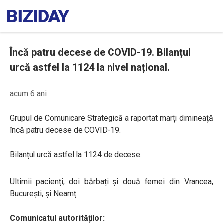
Încă patru decese de COVID-19. Bilanțul
urcă astfel la 1124 la nivel național.
acum 6 ani
Grupul de Comunicare Strategică a raportat marți dimineață
încă patru decese de COVID-19.
Bilanțul urcă astfel la 1124 de decese.
Ultimii pacienți, doi bărbați și două femei din Vrancea,
București, și Neamț.
Comunicatul autorităților: