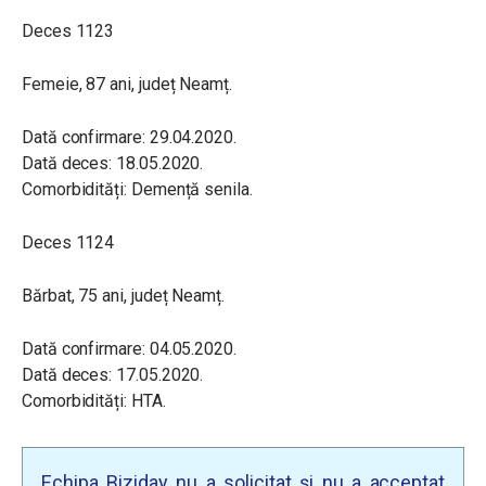
Deces 1123
Femeie, 87 ani, județ Neamț.
Dată confirmare: 29.04.2020.
Dată deces: 18.05.2020.
Comorbidități: Demență senila.
Deces 1124
Bărbat, 75 ani, județ Neamț.
Dată confirmare: 04.05.2020.
Dată deces: 17.05.2020.
Comorbidități: HTA.
Echipa Biziday nu a solicitat și nu a acceptat