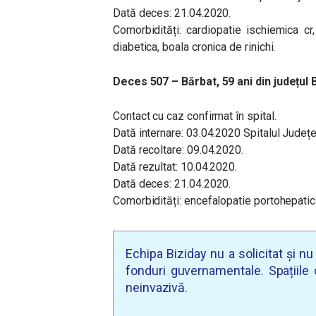
Dată deces: 21.04.2020.
Comorbidități: cardiopatie ischiemica cr
diabetica, boala cronica de rinichi.
Deces 507 – Bărbat, 59 ani din județul 
Contact cu caz confirmat în spital.
Dată internare: 03.04.2020 Spitalul Jude
Dată recoltare: 09.04.2020.
Dată rezultat: 10.04.2020.
Dată deces: 21.04.2020.
Comorbidități: encefalopatie portohepati
Echipa Biziday nu a solicitat și n
fonduri guvernamentale. Spațiile d
neinvazivă.