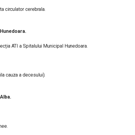
ta circulator cerebrala.
l Hunedoara.
ecția ATI a Spitalului Municipal Hunedoara.
la cauza a decesului).
 Alba.
nee.