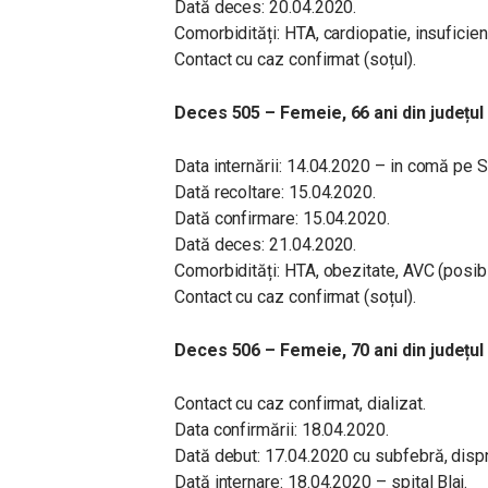
Dată deces: 20.04.2020.
Comorbidități: HTA, cardiopatie, insuficien
Contact cu caz confirmat (soțul).
Deces 505 –
Femeie, 66 ani din județu
Data internării: 14.04.2020 – in comă pe S
Dată recoltare: 15.04.2020.
Dată confirmare: 15.04.2020.
Dată deces: 21.04.2020.
Comorbidități: HTA, obezitate, AVC (posibi
Contact cu caz confirmat (soțul).
Deces 506 –
Femeie, 70 ani din județul
Contact cu caz confirmat, dializat.
Data confirmării: 18.04.2020.
Dată debut: 17.04.2020 cu subfebră, disp
Dată internare: 18.04.2020 – spital Blaj.