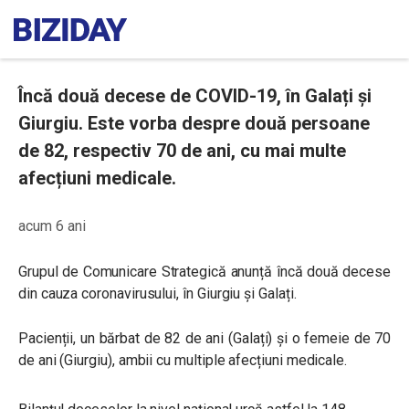
Încă două decese de COVID-19, în Galați și
Giurgiu. Este vorba despre două persoane
de 82, respectiv 70 de ani, cu mai multe
afecțiuni medicale.
acum 6 ani
Grupul de Comunicare Strategică anunță încă două decese
din cauza coronavirusului, în Giurgiu și Galați.
Pacienții, un bărbat de 82 de ani (Galați) și o femeie de 70
de ani (Giurgiu), ambii cu multiple afecțiuni medicale.