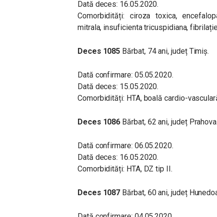
Dată deces: 16.05.2020.
Comorbidități: ciroza toxica, encefalop
mitrala, insuficienta tricuspidiana, fibrilație
Deces 1085
Bărbat, 74 ani, județ Timiș.
Dată confirmare: 05.05.2020.
Dată deces: 15.05.2020.
Comorbidități: HTA, boală cardio-vascular
Deces 1086
Bărbat, 62 ani, județ Prahova
Dată confirmare: 06.05.2020.
Dată deces: 16.05.2020.
Comorbidități: HTA, DZ tip II.
Deces 1087
Bărbat, 60 ani, județ Hunedoa
Dată confirmare: 04.05.2020.