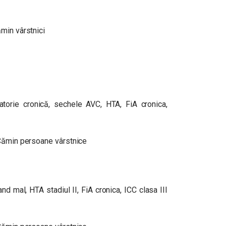
min vârstnici
ratorie cronică, sechele AVC, HTA, FiA cronica,
. Cămin persoane vârstnice
d mal, HTA stadiul II, FiA cronica, ICC clasa III