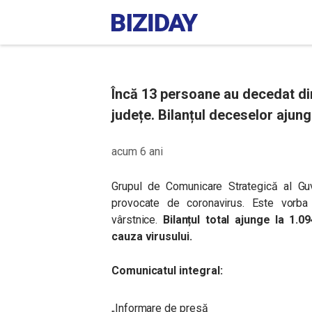
Încă 13 persoane au decedat din
județe. Bilanțul deceselor ajung
acum 6 ani
Grupul de Comunicare Strategică al Guv
provocate de coronavirus. Este vorba
vârstnice.
Bilanțul total ajunge la 1.
cauza virusului.
Comunicatul integral:
„Informare de presă