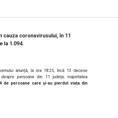
 cauza coronavirusului, în 11
e la 1.094.
ernului anunță, la ora 18:25, încă 13 decese
 despre persoane din 11 județe, majoritatea
094 de persoane care și-au pierdut viața din