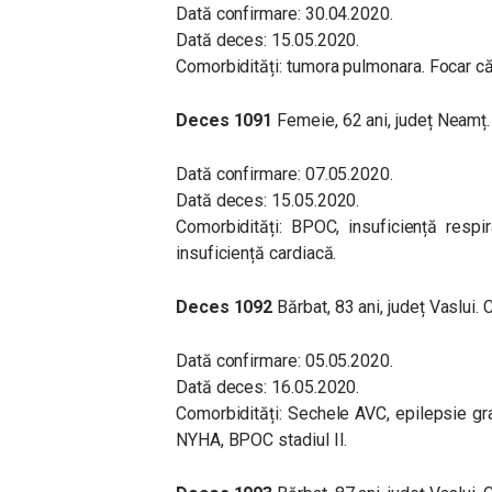
Dată confirmare: 30.04.2020.
Dată deces: 15.05.2020.
Comorbidități: tumora pulmonara. Focar că
Deces 1091
Femeie, 62 ani, județ Neamț.
Dată confirmare: 07.05.2020.
Dată deces: 15.05.2020.
Comorbidități: BPOC, insuficiență respi
insuficiență cardiacă.
Deces 1092
Bărbat, 83 ani, județ Vaslui
Dată confirmare: 05.05.2020.
Dată deces: 16.05.2020.
Comorbidități: Sechele AVC, epilepsie gran
NYHA, BPOC stadiul II.