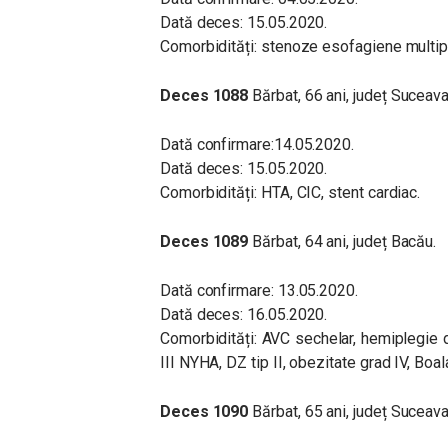
Dată deces: 15.05.2020.
Comorbidități: stenoze esofagiene multip
Deces 1088
Bărbat, 66 ani, județ Suceava
Dată confirmare:14.05.2020.
Dată deces: 15.05.2020.
Comorbidități: HTA, CIC, stent cardiac.
Deces 1089
Bărbat, 64 ani, județ Bacău.
Dată confirmare: 13.05.2020.
Dată deces: 16.05.2020.
Comorbidități: AVC sechelar, hemiplegie d
III NYHA, DZ tip II, obezitate grad IV, Boala
Deces 1090
Bărbat, 65 ani, județ Suceava