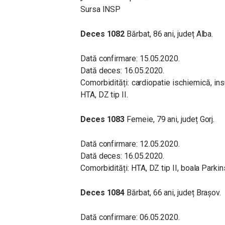
Sursa INSP
Deces 1082
Bărbat, 86 ani, județ Alba.
Dată confirmare: 15.05.2020.
Dată deces: 16.05.2020.
Comorbidități: cardiopatie ischiemică, in
HTA, DZ tip II.
Deces 1083
Femeie, 79 ani, județ Gorj.
Dată confirmare: 12.05.2020.
Dată deces: 16.05.2020.
Comorbidități: HTA, DZ tip II, boala Parkin
Deces 1084
Bărbat, 66 ani, județ Brașov.
Dată confirmare: 06.05.2020.