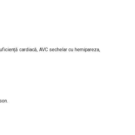
suficiență cardiacă, AVC sechelar cu hemipareza,
son.