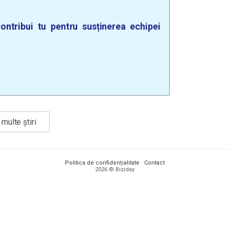
ontribui tu pentru susținerea echipei
multe știri
Politica de confidențialitate
·
Contact
2026 © Biziday