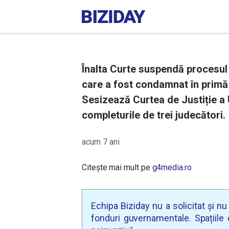
Înalta Curte suspendă procesul d
care a fost condamnat în primă 
Sesizează Curtea de Justiție a 
completurile de trei judecători.
acum 7 ani
Citește mai mult pe
g4media.ro
Echipa Biziday nu a solicitat și n
fonduri guvernamentale. Spațiile d