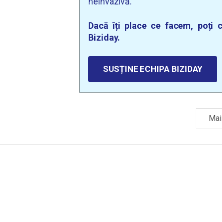
neinvazivă.
Dacă îți place ce facem, poți c
Biziday.
SUSȚINE ECHIPA BIZIDAY
Mai 