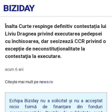
Înalta Curte respinge definitiv contestația lui
Liviu Dragnea privind executarea pedepsei
cu închisoarea, dar sesizează CCR privind o
excepție de neconstituționalitate la
contestaţia la executare.
acum 6 ani
Citește mai mult pe
news.ro
Echipa Biziday nu a solicitat și nu a acceptat
nicio formă de finanțare din fonduri