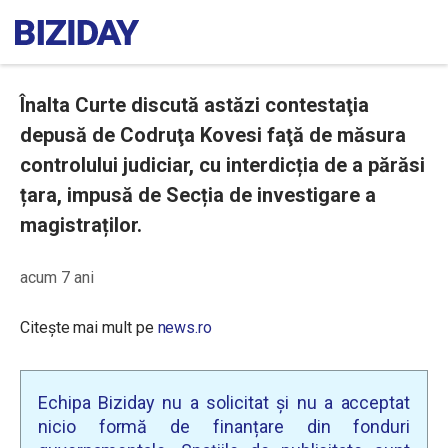
Înalta Curte discută astăzi contestaţia
depusă de Codruţa Kovesi faţă de măsura
controlului judiciar, cu interdicția de a părăsi
țara, impusă de Secția de investigare a
magistraților.
acum 7 ani
Citește mai mult pe
news.ro
Echipa Biziday nu a solicitat și nu a acceptat
nicio formă de finanțare din fonduri