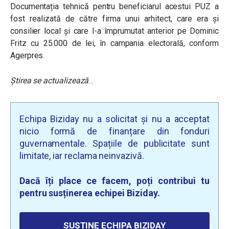
Documentația tehnică pentru beneficiarul acestui PUZ a
fost realizată de către firma unui arhitect, care era și
consilier local și care l-a împrumutat anterior pe Dominic
Fritz cu 25.000 de lei, în campania electorală, conform
Agerpres.
Știrea se actualizează
…
Echipa Biziday nu a solicitat și nu a acceptat
nicio formă de finanțare din fonduri
guvernamentale. Spațiile de publicitate sunt
limitate, iar reclama neinvazivă.
Dacă îți place ce facem, poți contribui tu
pentru susținerea echipei Biziday.
SUSȚINE ECHIPA BIZIDAY