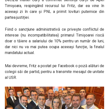
Timișoara, respingând recursul lui Fritz, dar ea vine în
aceeași zi în care și PNL a primit lovituri puternice din
partea justiției.
Fiind o sancțiune administrativă ce privește conflictul de
interese (nu incompatibilitatea) primarul Timișoarei riscă
doar o tăiere a salariului de 10% pentru un număr de luni,
dar nici nu va mai putea ocupa aceeași funcție, la finalul
mandatului actual.
Mai devreme, Fritz a postat pe Facebook o poză alături de
colegii săi de partid, pentru a transmite mesajul de unitate
al USR.