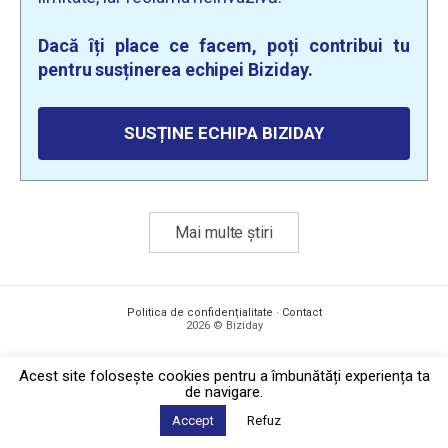
Dacă îți place ce facem, poți contribui tu
pentru susținerea echipei Biziday.
SUSȚINE ECHIPA BIZIDAY
Mai multe știri
Politica de confidențialitate
·
Contact
2026 © Biziday
Acest site foloseşte cookies pentru a îmbunătăți experiența ta
de navigare.
Accept
Refuz