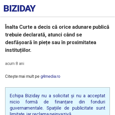
Înalta Curte a decis că orice adunare publică
trebuie declarată, atunci când se
desfășoară în piețe sau în proximitatea
instituțiilor.
acum 8 ani
Citește mai mult pe
g4media.ro
Echipa Biziday nu a solicitat și nu a acceptat
nicio formă de finanțare din fonduri
guvernamentale. Spațiile de publicitate sunt
limitate, iar reclama neinvazivă.