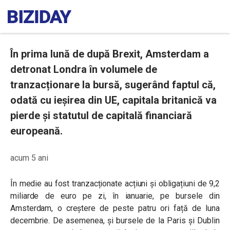
În prima lună de după Brexit, Amsterdam a
detronat Londra în volumele de
tranzacționare la bursă, sugerând faptul că,
odată cu ieșirea din UE, capitala britanică va
pierde și statutul de capitală financiară
europeană.
acum 5 ani
În medie au fost tranzacționate acțiuni și obligațiuni de 9,2
miliarde de euro pe zi, în ianuarie, pe bursele din
Amsterdam, o creștere de peste patru ori față de luna
decembrie. De asemenea, și bursele de la Paris și Dublin