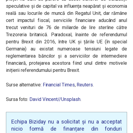
speculative și de capital va influența neapărat și economia
reală sau locurile de muncă din Regatul Unit, dar rămâne
cert impactul fiscal, serviciile financiare aducând anul
trecut venituri de 76 de miliarde de lire sterline către
Trezoreria britanică. Paradoxal, înainte de referendumul
pentru Brexit din 2016, între UK și țările UE (în special
Germania) au existat numeroase tensiuni legate de
reglementarea băncilor și a serviciilor de intermediere
financiară, protejarea acestora fiind unul dintre motivele
inițierii referendumului pentru Brexit.
Surse alternative:
Financial Times
,
Reuters
.
Sursa foto:
David Vincent//Unsplash
.
Echipa Biziday nu a solicitat și nu a acceptat
nicio formă de finanțare din fonduri