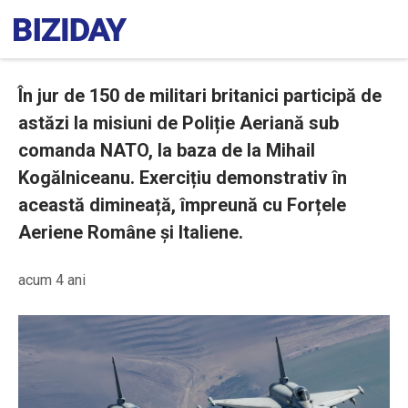
În jur de 150 de militari britanici participă de
astăzi la misiuni de Poliție Aeriană sub
comanda NATO, la baza de la Mihail
Kogălniceanu. Exercițiu demonstrativ în
această dimineață, împreună cu Forțele
Aeriene Române și Italiene.
acum 4 ani