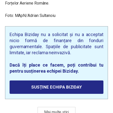
Forțelor Aeriene Române.
Foto: MApN/
Adrian Sultanoiu
Echipa Biziday nu a solicitat și nu a acceptat
nicio formă de finanțare din fonduri
guvernamentale. Spațiile de publicitate sunt
limitate, iar reclama neinvazivă.
Dacă îți place ce facem, poți contribui tu
pentru susținerea echipei Biziday.
SUSȚINE ECHIPA BIZIDAY
Mai multe știri