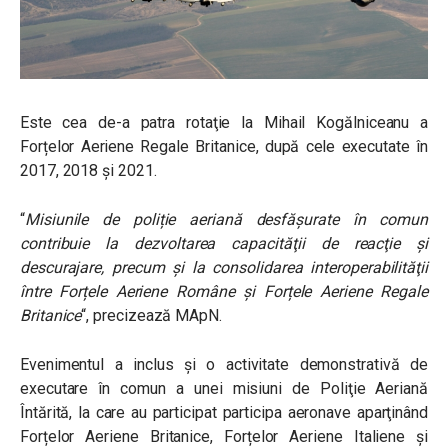
Este cea de-a patra rotaţie la Mihail Kogălniceanu a
Forțelor Aeriene Regale Britanice, după cele executate în
2017, 2018 și 2021.
“
Misiunile de poliție aeriană desfășurate în comun
contribuie la dezvoltarea capacităţii de reacţie şi
descurajare, precum și la consolidarea interoperabilităţii
între Forțele Aeriene Române și Forțele Aeriene Regale
Britanice
“, precizează MApN.
Evenimentul a inclus și o activitate demonstrativă de
executare în comun a unei misiuni de Poliţie Aeriană
Întărită, la care au participat participa aeronave aparţinând
Forțelor Aeriene Britanice, Forțelor Aeriene Italiene și