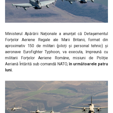
Ministerul Apărării Naționale a anunțat că Detașamentul
Forțelor Aeriene Regale ale Marii Britanii, format din
aproximativ 150 de militari (piloți și personal tehnic) și
aeronave Eurofighter Typhoon, va executa, împreună cu
militarii Forțelor Aeriene Române, misiuni de Poliție
Aeriană Întărită sub comandă NATO,
în următoarele patru
luni.