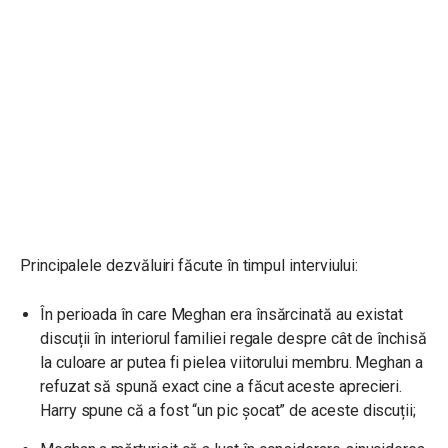
Principalele dezvăluiri făcute în timpul interviului:
În perioada în care Meghan era însărcinată au existat
discuții în interiorul familiei regale despre cât de închisă
la culoare ar putea fi pielea viitorului membru. Meghan a
refuzat să spună exact cine a făcut aceste aprecieri.
Harry spune că a fost “un pic șocat” de aceste discuții;