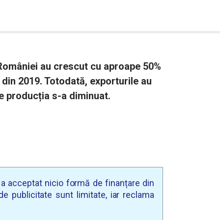
e României au crescut cu aproape 50%
ă din 2019. Totodată, exporturile au
re producția s-a diminuat.
u a acceptat nicio formă de finanțare din
e publicitate sunt limitate, iar reclama