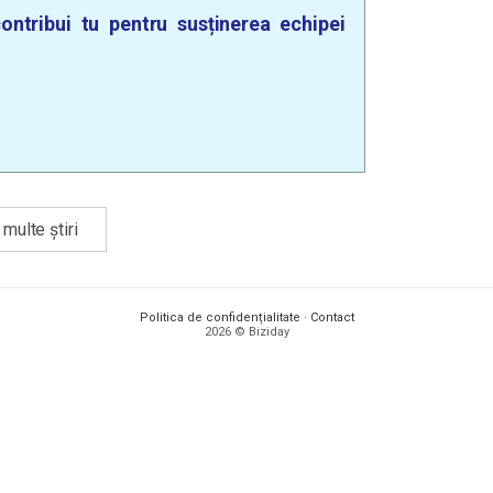
ontribui tu pentru susținerea echipei
multe știri
Politica de confidențialitate
·
Contact
2026 © Biziday