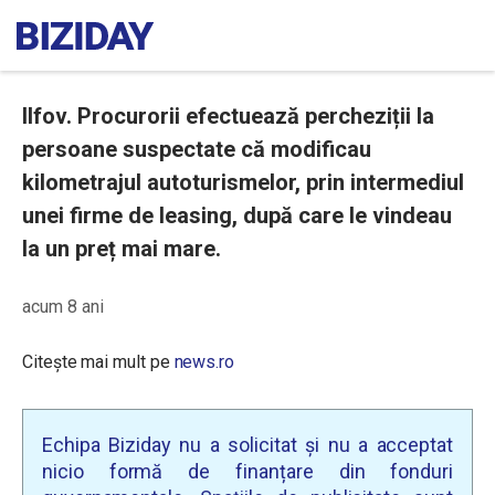
Ilfov. Procurorii efectuează percheziții la
persoane suspectate că modificau
kilometrajul autoturismelor, prin intermediul
unei firme de leasing, după care le vindeau
la un preț mai mare.
acum 8 ani
Citește mai mult pe
news.ro
Echipa Biziday nu a solicitat și nu a acceptat
nicio formă de finanțare din fonduri