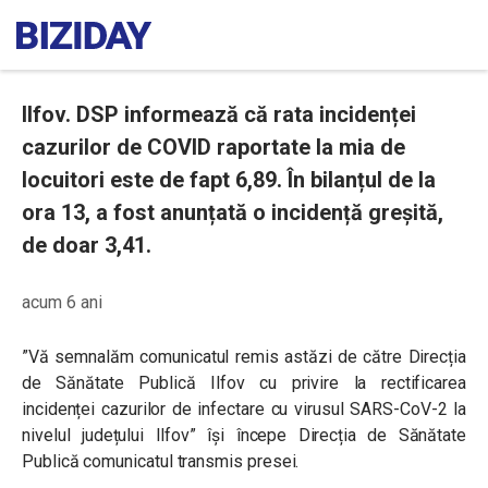
Ilfov. DSP informează că rata incidenței
cazurilor de COVID raportate la mia de
locuitori este de fapt 6,89. În bilanțul de la
ora 13, a fost anunțată o incidență greșită,
de doar 3,41.
acum 6 ani
”Vă semnalăm comunicatul remis astăzi de către Direcția
de Sănătate Publică Ilfov cu privire la rectificarea
incidenței cazurilor de infectare cu virusul SARS-CoV-2 la
nivelul județului Ilfov” își începe Direcția de Sănătate
Publică comunicatul transmis presei.