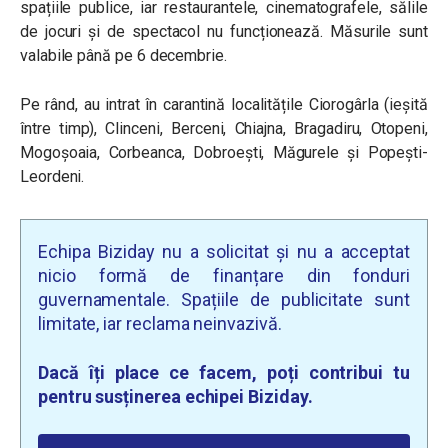
spațiile publice, iar restaurantele, cinematografele, sălile
de jocuri și de spectacol nu funcționează. Măsurile sunt
valabile până pe 6 decembrie.
Pe rând, au intrat în carantină localitățile Ciorogârla (ieșită
între timp), Clinceni, Berceni, Chiajna, Bragadiru,
Otopeni,
Mogoșoaia, Corbeanca, Dobroești, Măgurele și Popești-
Leordeni.
Echipa Biziday nu a solicitat și nu a acceptat
nicio formă de finanțare din fonduri
guvernamentale. Spațiile de publicitate sunt
limitate, iar reclama neinvazivă.
Dacă îți place ce facem, poți contribui tu
pentru susținerea echipei Biziday.