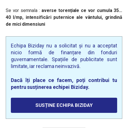
Se vor semnala :
averse torențiale ce vor cumula 35…
40 l/mp, intensificări puternice ale vântului, grindină
de mici dimensiuni
Echipa Biziday nu a solicitat și nu a acceptat
nicio formă de finanțare din fonduri
guvernamentale. Spațiile de publicitate sunt
limitate, iar reclama neinvazivă.
Dacă îți place ce facem, poți contribui tu
pentru susținerea echipei Biziday.
SUSȚINE ECHIPA BIZIDAY