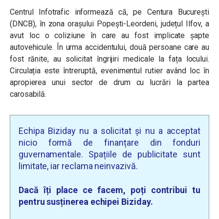
Centrul Infotrafic informează că, pe Centura București
(DNCB), în zona orașului Popești-Leordeni, județul Ilfov, a
avut loc o coliziune în care au fost implicate șapte
autovehicule. În urma accidentului, două persoane care au
fost rănite, au solicitat îngrijiri medicale la fața locului.
Circulația este întreruptă, evenimentul rutier având loc în
apropierea unui sector de drum cu lucrări la partea
carosabilă.
Echipa Biziday nu a solicitat și nu a acceptat
nicio formă de finanțare din fonduri
guvernamentale. Spațiile de publicitate sunt
limitate, iar reclama neinvazivă.
Dacă îți place ce facem, poți contribui tu
pentru susținerea echipei Biziday.