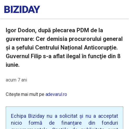
Igor Dodon, după plecarea PDM de la
guvernare: Cer demisia procurorului general
şi a șefului Centrului Național Anticorupție.
Guvernul Filip s-a aflat ilegal în funcţie din 8
iunie.
acum 7 ani
Citește mai mult pe
adevarul.ro
Echipa Biziday nu a solicitat și nu a acceptat
nicio formă de finanțare din fonduri