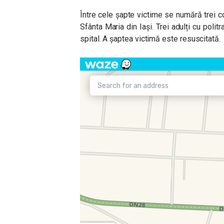
Între cele șapte victime se numără trei cop
Sfânta Maria din Iași. Trei adulți cu poli
spital. A șaptea victimă este resuscitată.