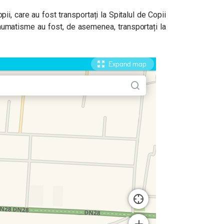
ii, care au fost transportați la Spitalul de Copii
traumatisme au fost, de asemenea, transportați la