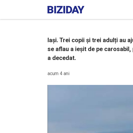
Iași. Trei copii și trei adulți au
se aflau a ieșit de pe carosabil
a decedat.
acum 4 ani