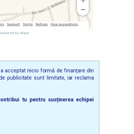
u a acceptat nicio formă de finanțare din
e publicitate sunt limitate, iar reclama
ontribui tu pentru susținerea echipei