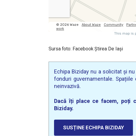
Sursa foto: Facebook Știrea De Iași
Echipa Biziday nu a solicitat și n
fonduri guvernamentale. Spațiile d
neinvazivă.
Dacă îți place ce facem, poți c
Biziday.
SUSȚINE ECHIPA BIZIDAY