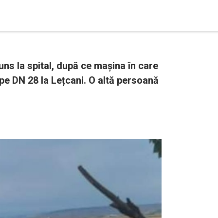
 ajuns la spital, după ce mașina în care
, pe DN 28 la Lețcani. O altă persoană