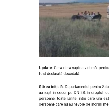
Update:
Ce-a de-a șaptea victimă, pentru
fost declarată decedată.
Știrea inițială:
Departamentul pentru Situ
au ieșit în decor pe DN 28, în dreptul loc
persoane, toate rănite, între care una es
persoane care nu au nevoie de îngrijiri me