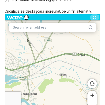
Circulația se desfășoară îngreunat, pe un fir, alternativ.