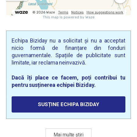
Echipa Biziday nu a solicitat și nu a acceptat
nicio formă de finanțare din fonduri
guvernamentale. Spațiile de publicitate sunt
limitate, iar reclama neinvazivă.
Dacă îți place ce facem, poți contribui tu
pentru susținerea echipei Biziday.
SUSȚINE ECHIPA BIZIDAY
Mai multe știri