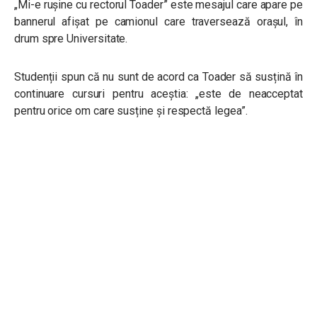
„Mi-e rușine cu rectorul Toader” este mesajul care apare pe
bannerul afișat pe camionul care traversează orașul, în
drum spre Universitate.
Studenții spun că nu sunt de acord ca Toader să susțină în
continuare cursuri pentru aceștia: „este de neacceptat
pentru orice om care susține și respectă legea”.