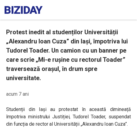
Protest inedit al studenților Universității
„Alexandru Ioan Cuza” din Iași, împotriva lui
Tudorel Toader. Un camion cu un banner pe
care scrie „Mi-e rușine cu rectorul Toader”
traversează orașul, în drum spre
universitate.
acum 7 ani
Studenții din Iași au protestat în această dimineață
împotriva ministrului Justiției, Tudorel Toader, suspendat
din funcția de rector al Universității „Alexandru Ioan Cuza”.