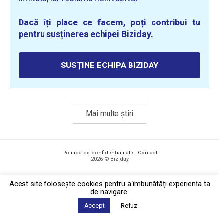
Dacă îți place ce facem, poți contribui tu
pentru susținerea echipei Biziday.
SUSȚINE ECHIPA BIZIDAY
Mai multe știri
Politica de confidențialitate
·
Contact
2026 © Biziday
Acest site foloseşte cookies pentru a îmbunătăți experiența ta
de navigare.
Accept
Refuz