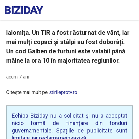
Ialomița. Un TIR a fost răsturnat de vânt, iar
mai mulți copaci și stâlpi au fost doborâți.
Un cod Galben de furtuni este valabil până
mâine la ora 10 în majoritatea regiunilor.
acum 7 ani
Citește mai mult pe
stirileprotv.ro
Echipa Biziday nu a solicitat și nu a acceptat
nicio formă de finanțare din fonduri
guvernamentale. Spațiile de publicitate sunt
limitate, iar reclama neinvazivă.