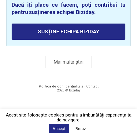
Dacă îți place ce facem, poți contribui tu
pentru susținerea echipei Biziday.
SUSȚINE ECHIPA BIZIDAY
Mai multe știri
Politica de confidențialitate
·
Contact
2026 © Biziday
Acest site foloseşte cookies pentru a îmbunătăți experiența ta
de navigare.
Accept
Refuz