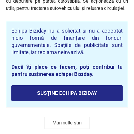
cu depunere pe partea carosabilă. Se acționează cu un
utilaj pentru tractarea autovehiculului și reluarea circulației.
Echipa Biziday nu a solicitat și nu a acceptat
nicio formă de finanțare din fonduri
guvernamentale. Spațiile de publicitate sunt
limitate, iar reclama neinvazivă.
Dacă îți place ce facem, poți contribui tu
pentru susținerea echipei Biziday.
SUSȚINE ECHIPA BIZIDAY
Mai multe știri