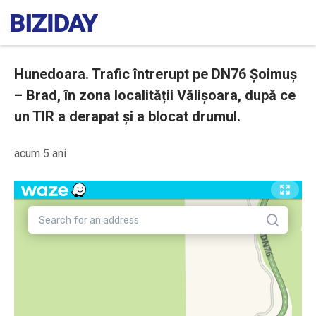
Hunedoara. Trafic întrerupt pe DN76 Șoimuș
– Brad, în zona localității Vălișoara, după ce
un TIR a derapat și a blocat drumul.
acum 5 ani