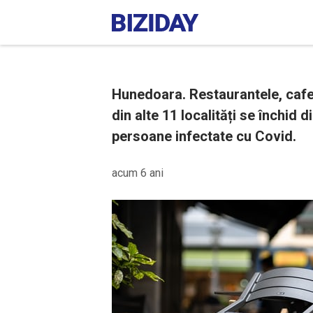
Hunedoara. Restaurantele, cafen
din alte 11 localități se închid 
persoane infectate cu Covid.
acum 6 ani