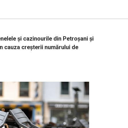
elele și cazinourile din Petroșani și
din cauza creșterii numărului de