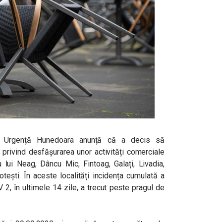
de Urgență Hunedoara anunță că a decis să
e privind desfășurarea unor activități comerciale
 lui Neag, Dâncu Mic, Fintoag, Galați, Livadia,
otești. În aceste localități incidența cumulată a
2, în ultimele 14 zile, a trecut peste pragul de