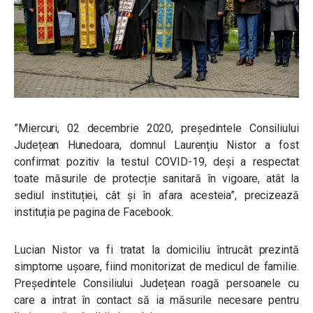
”Miercuri, 02 decembrie 2020, președintele Consiliului
Județean Hunedoara, domnul Laurențiu Nistor a fost
confirmat pozitiv la testul COVID-19, deși a respectat
toate măsurile de protecție sanitară în vigoare, atât la
sediul instituției, cât și în afara acesteia”, precizează
instituția pe pagina de Facebook.
Lucian Nistor va fi tratat la domiciliu întrucât prezintă
simptome ușoare, fiind monitorizat de medicul de familie.
Președintele Consiliului Județean roagă persoanele cu
care a intrat în contact să ia măsurile necesare pentru