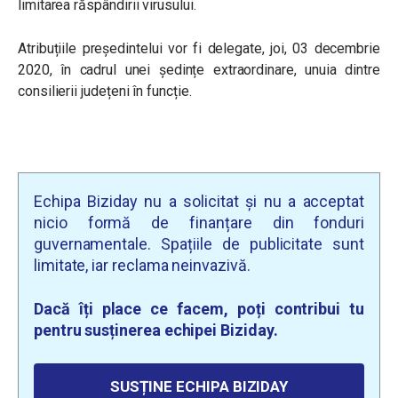
limitarea răspândirii virusului.
Atribuțiile președintelui vor fi delegate, joi, 03 decembrie
2020, în cadrul unei ședințe extraordinare, unuia dintre
consilierii județeni în funcție.
Echipa Biziday nu a solicitat și nu a acceptat
nicio formă de finanțare din fonduri
guvernamentale. Spațiile de publicitate sunt
limitate, iar reclama neinvazivă.
Dacă îți place ce facem, poți contribui tu
pentru susținerea echipei Biziday.
SUSȚINE ECHIPA BIZIDAY