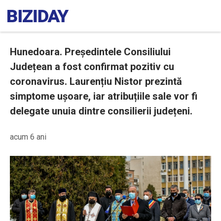
Hunedoara. Președintele Consiliului
Județean a fost confirmat pozitiv cu
coronavirus. Laurențiu Nistor prezintă
simptome ușoare, iar atribuțiile sale vor fi
delegate unuia dintre consilierii județeni.
acum 6 ani