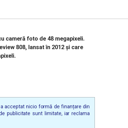
cu cameră foto de 48 megapixeli.
eview 808, lansat în 2012 și care
ixeli.
u a acceptat nicio formă de finanțare din
e publicitate sunt limitate, iar reclama