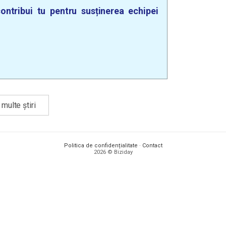
ontribui tu pentru susținerea echipei
multe știri
Politica de confidențialitate
·
Contact
2026 © Biziday