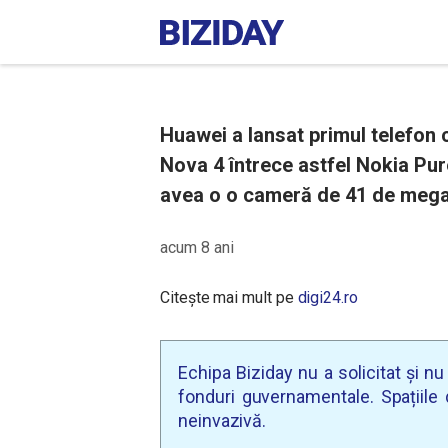
Huawei a lansat primul telefon 
Nova 4 întrece astfel Nokia Pur
avea o o cameră de 41 de megap
acum 8 ani
Citește mai mult pe
digi24.ro
Echipa Biziday nu a solicitat și n
fonduri guvernamentale. Spațiile d
neinvazivă.