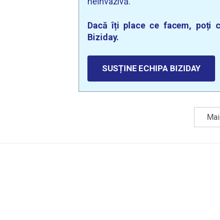
neinvazivă.
Dacă îți place ce facem, poți c
Biziday.
SUSȚINE ECHIPA BIZIDAY
Mai 