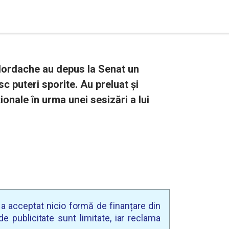
Iordache au depus la Senat un
sc puteri sporite. Au preluat și
onale în urma unei sesizări a lui
u a acceptat nicio formă de finanțare din
e publicitate sunt limitate, iar reclama