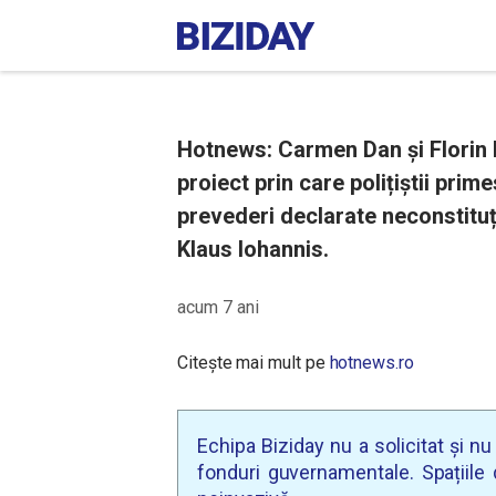
Hotnews: Carmen Dan și Florin 
proiect prin care polițiștii prime
prevederi declarate neconstituți
Klaus Iohannis.
acum 7 ani
Citește mai mult pe
hotnews.ro
Echipa Biziday nu a solicitat și n
fonduri guvernamentale. Spațiile d