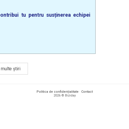
ontribui tu pentru susținerea echipei
multe știri
Politica de confidențialitate
·
Contact
2026 © Biziday