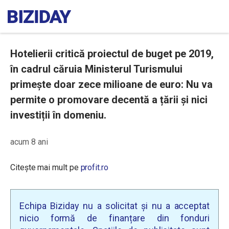
Hotelierii critică proiectul de buget pe 2019,
în cadrul căruia Ministerul Turismului
primește doar zece milioane de euro: Nu va
permite o promovare decentă a țării și nici
investiții în domeniu.
acum 8 ani
Citește mai mult pe
profit.ro
Echipa Biziday nu a solicitat și nu a acceptat
nicio formă de finanțare din fonduri