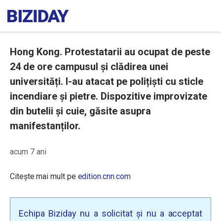
Hong Kong. Protestatarii au ocupat de peste
24 de ore campusul și clădirea unei
universități. I-au atacat pe polițiști cu sticle
incendiare și pietre. Dispozitive improvizate
din butelii și cuie, găsite asupra
manifestanților.
acum 7 ani
Citește mai mult pe
edition.cnn.com
Echipa Biziday nu a solicitat și nu a acceptat