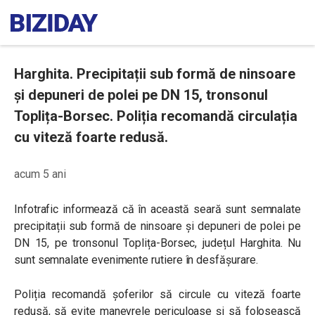
Harghita. Precipitații sub formă de ninsoare
și depuneri de polei pe DN 15, tronsonul
Toplița-Borsec. Poliția recomandă circulația
cu viteză foarte redusă.
acum 5 ani
Infotrafic informează că în această seară sunt semnalate
precipitații sub formă de ninsoare și depuneri de polei pe
DN 15, pe tronsonul Toplița-Borsec, județul Harghita. Nu
sunt semnalate evenimente rutiere în desfășurare.
Poliția recomandă șoferilor să circule cu viteză foarte
redusă, să evite manevrele periculoase și să folosească