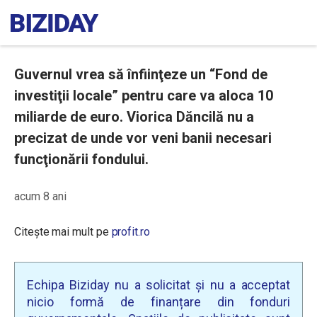
Guvernul vrea să înfiinţeze un “Fond de
investiţii locale” pentru care va aloca 10
miliarde de euro. Viorica Dăncilă nu a
precizat de unde vor veni banii necesari
funcţionării fondului.
acum 8 ani
Citește mai mult pe
profit.ro
Echipa Biziday nu a solicitat și nu a acceptat
nicio formă de finanțare din fonduri