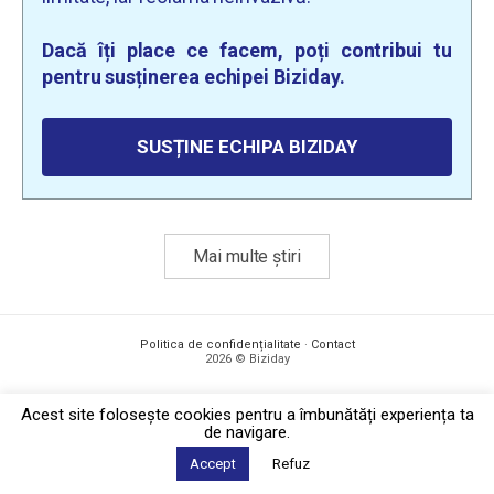
Dacă îți place ce facem, poți contribui tu
pentru susținerea echipei Biziday.
SUSȚINE ECHIPA BIZIDAY
Mai multe știri
Politica de confidențialitate
·
Contact
2026 © Biziday
Acest site foloseşte cookies pentru a îmbunătăți experiența ta
de navigare.
Accept
Refuz