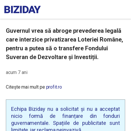
Guvernul vrea să abroge prevederea legală
care interzice privatizarea Loteriei Române,
pentru a putea să o transfere Fondului
Suveran de Dezvoltare și Investiții.
acum 7 ani
Citește mai mult pe
profit.ro
Echipa Biziday nu a solicitat și nu a acceptat
nicio formă de finanțare din fonduri
guvernamentale. Spațiile de publicitate sunt
limitate, iar reclama neinvazivă.