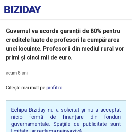
Guvernul va acorda garanții de 80% pentru
creditele luate de profesori la cumpărarea
unei locuințe. Profesorii din mediul rural vor
primi și cinci mii de euro.
acum 8 ani
Citește mai mult pe
profit.ro
Echipa Biziday nu a solicitat și nu a acceptat
nicio formă de finanțare din fonduri
guvernamentale. Spațiile de publicitate sunt
limitate, iar reclama neinvazivă.