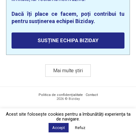
Dacă îți place ce facem, poți contribui tu
pentru susținerea echipei Biziday.
SUSȚINE ECHIPA BIZIDAY
Mai multe știri
Politica de confidențialitate
·
Contact
2026 © Biziday
Acest site foloseşte cookies pentru a îmbunătăți experiența ta
de navigare.
Accept
Refuz