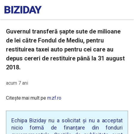
Guvernul transferă șapte sute de milioane
de lei către Fondul de Mediu, pentru
restituirea taxei auto pentru cei care au
depus cereri de restituire până la 31 august
2018.
acum 7 ani
Citește mai mult pe
m.zf.ro
Echipa Biziday nu a solicitat și nu a acceptat
nicio formă de finanțare din fonduri