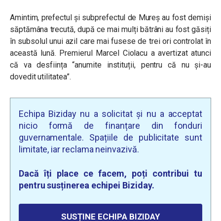
Amintim,
prefectul și subprefectul de Mureș au fost demiși
săptămâna trecută, după ce mai mulți bătrâni au fost găsiți
în subsolul unui azil care mai fusese de trei ori controlat în
această lună. Premierul Marcel Ciolacu a avertizat atunci
că va desființa “anumite instituții, pentru că nu și-au
dovedit utilitatea”.
Echipa Biziday nu a solicitat și nu a acceptat
nicio formă de finanțare din fonduri
guvernamentale. Spațiile de publicitate sunt
limitate, iar reclama neinvazivă.
Dacă îți place ce facem, poți contribui tu
pentru susținerea echipei Biziday.
SUSȚINE ECHIPA BIZIDAY